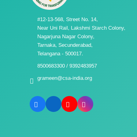
#12-13-568, Street No. 14,
Near Uni Rail, Lakshmi Starch Colony,
Nagarjuna Nagar Colony,
Tarnaka, Secunderabad,
Telangana - 500017.
8500683300 / 9392483957
grameen@csa-india.org