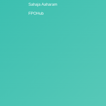
Sahaja Aaharam
FPOHub