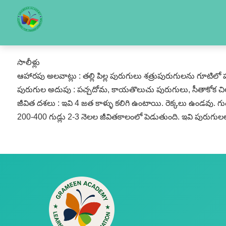
సాలీళ్లు
ఆహారపు అలవాట్లు : తల్లి పిల్ల పురుగులు శత్రుపురుగులను గూటిలో ప
పురుగుల అదుపు : పచ్చదోమ, కాయతొలుచు పురుగులు, సీతాకోక చి
జీవిత దశలు : ఇవి 4 జత కాళ్ళు కలిగి ఉంటాయి. రెక్కలు ఉండవు. గు
200-400 గుడ్లు 2-3 నెలల జీవితకాలంలో పెడుతుంది. ఇవి పురుగులలో