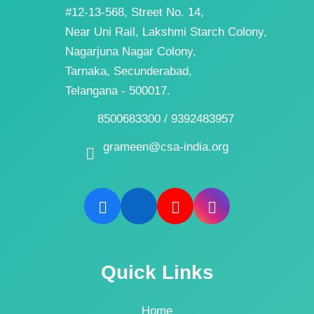
#12-13-568, Street No. 14,
Near Uni Rail, Lakshmi Starch Colony,
Nagarjuna Nagar Colony,
Tarnaka, Secunderabad,
Telangana - 500017.
8500683300 / 9392483957
grameen@csa-india.org
Quick Links
Home