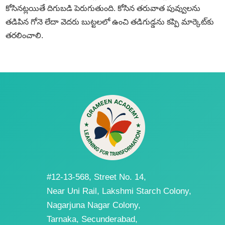
కోసినట్లయితే దిగుబడి పెరుగుతుంది. కోసిన తరువాత పువ్వులను
తడిపిన గోనె లేదా వెదరు బుట్టలలో ఉంచి తడిగుడ్డను కప్పి మార్కెట్‌కు
తరలించాలి.
#12-13-568, Street No. 14,
Near Uni Rail, Lakshmi Starch Colony,
Nagarjuna Nagar Colony,
Tarnaka, Secunderabad,