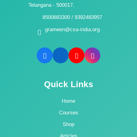
Telangana - 500017.
8500683300 / 9392483957
grameen@csa-india.org
Quick Links
Home
Courses
Shop
Articles