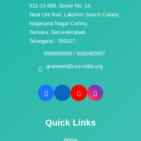
#12-13-568, Street No. 14,
Near Uni Rail, Lakshmi Starch Colony,
Nagarjuna Nagar Colony,
Tarnaka, Secunderabad,
Telangana - 500017.
8500683300 / 9392483957
grameen@csa-india.org
Quick Links
Home