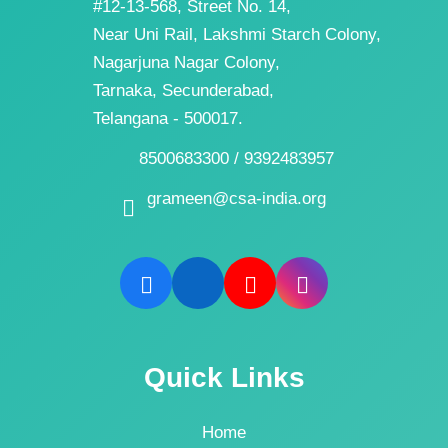
#12-13-568, Street No. 14,
Near Uni Rail, Lakshmi Starch Colony,
Nagarjuna Nagar Colony,
Tarnaka, Secunderabad,
Telangana - 500017.
8500683300 / 9392483957
grameen@csa-india.org
Quick Links
Home