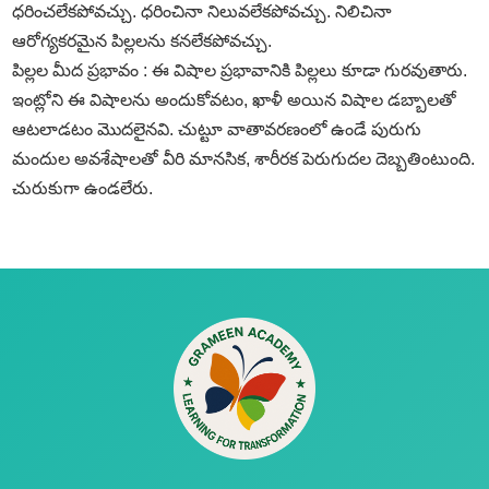
ధరించలేకపోవచ్చు. ధరించినా నిలువలేకపోవచ్చు. నిలిచినా
ఆరోగ్యకరమైన పిల్లలను కనలేకపోవచ్చు.
పిల్లల మీద ప్రభావం : ఈ విషాల ప్రభావానికి పిల్లలు కూడా గురవుతారు.
ఇంట్లోని ఈ విషాలను అందుకోవటం, ఖాళీ అయిన విషాల డబ్బాలతో
ఆటలాడటం మొదలైనవి. చుట్టూ వాతావరణంలో ఉండే పురుగు
మందుల అవశేషాలతో వీరి మానసిక, శారీరక పెరుగుదల దెబ్బతింటుంది.
చురుకుగా ఉండలేరు.