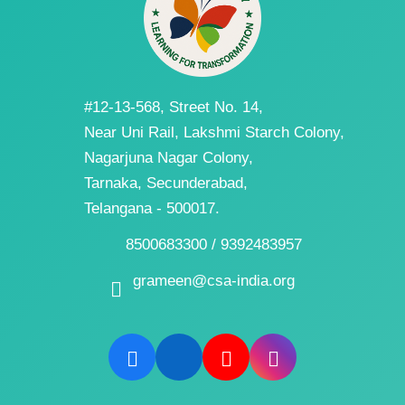
#12-13-568, Street No. 14,
Near Uni Rail, Lakshmi Starch Colony,
Nagarjuna Nagar Colony,
Tarnaka, Secunderabad,
Telangana - 500017.
8500683300 / 9392483957
grameen@csa-india.org