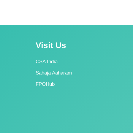
Visit Us
CSA India
Sahaja Aaharam
FPOHub