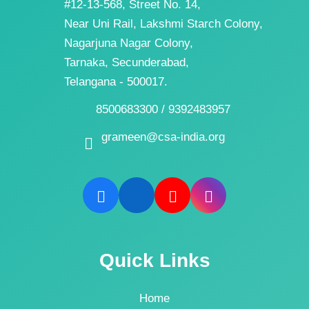
#12-13-568, Street No. 14,
Near Uni Rail, Lakshmi Starch Colony,
Nagarjuna Nagar Colony,
Tarnaka, Secunderabad,
Telangana - 500017.
8500683300 / 9392483957
grameen@csa-india.org
Quick Links
Home