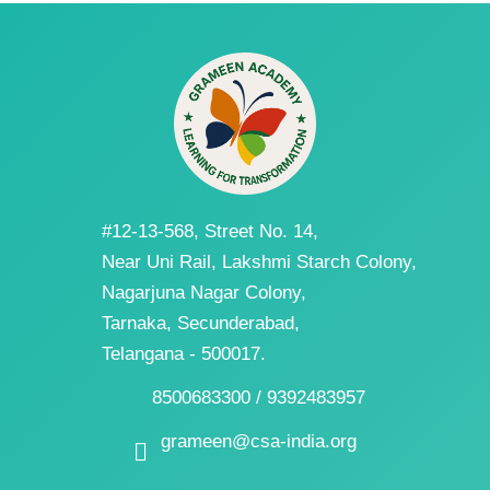
#12-13-568, Street No. 14,
Near Uni Rail, Lakshmi Starch Colony,
Nagarjuna Nagar Colony,
Tarnaka, Secunderabad,
Telangana - 500017.
8500683300 / 9392483957
grameen@csa-india.org