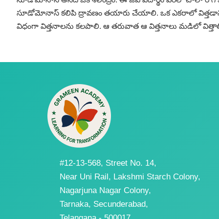
సూడోమోనాస్‌ కలిపి ద్రావణం తయారు చేయాలి. ఒక ఎకరాలో విత్తడానికి తగ
విధంగా విత్తనాలను కలపాలి. ఆ తరువాత ఆ విత్తనాలు మడిలో విత్తాల
#12-13-568, Street No. 14,
Near Uni Rail, Lakshmi Starch Colony,
Nagarjuna Nagar Colony,
Tarnaka, Secunderabad,
Telangana - 500017.