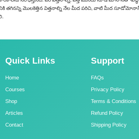
ినన్ని మొలకెత్తిన విత్తనాల్ని నేల మీద పరిచి, వాటి మీద సూడోమోనాస్‌ – గ
ి.
Quick Links
Support
Home
FAQs
Courses
Privacy Policy
Shop
Terms & Conditions
Articles
Refund Policy
Contact
Shipping Policy