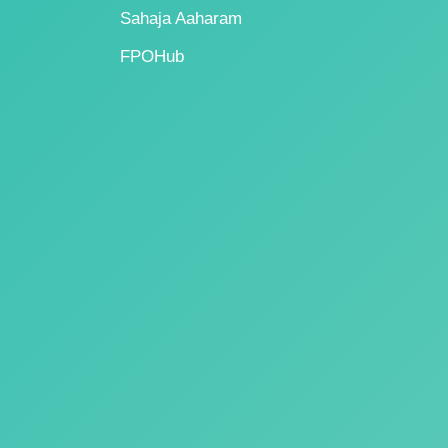
Sahaja Aaharam
FPOHub