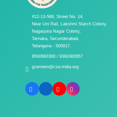
#12-13-568, Street No. 14,
Near Uni Rail, Lakshmi Starch Colony,
Nagarjuna Nagar Colony,
Tarnaka, Secunderabad,
Telangana - 500017.
8500683300 / 9392483957
grameen@csa-india.org