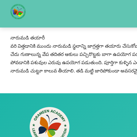
నారుమడి తయారీ
వరి విత్తడానికి ముందు నారుమడి స్థలాన్ని జాగ్రత్తగా తయారు చేసు
చేదు గుణాలున్న వేప తదితర ఆకులు పచ్చిరొట్టకు బాగా ఉపయోగ పడ
పోవడానికి పశువుల ఎరువు ఉపయోగ పడుతుంది. పూర్తిగా కుళ్ళిన ఎరు
నారుమడి చుట్టూ కాలువ తీయాలి. తడి మట్టి జారిపోకుండా అవసరమైతే