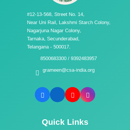
#12-13-568, Street No. 14,
Near Uni Rail, Lakshmi Starch Colony,
Nagarjuna Nagar Colony,
Tarnaka, Secunderabad,
Telangana - 500017.
8500683300 / 9392483957
grameen@csa-india.org
Quick Links