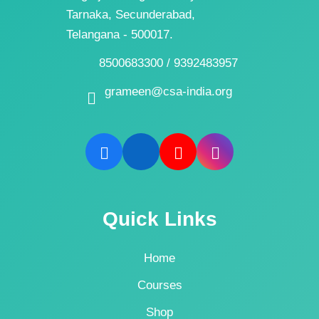
Tarnaka, Secunderabad,
Telangana - 500017.
8500683300 / 9392483957
grameen@csa-india.org
Quick Links
Home
Courses
Shop