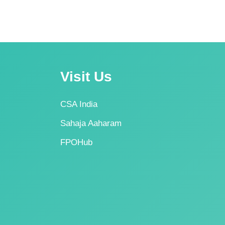
Visit Us
CSA India
Sahaja Aaharam
FPOHub