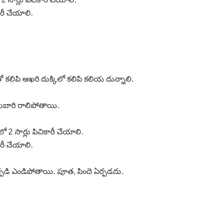
ారీ చేయాలి.
ో కలిపి ఆఖరి దుక్కిలో కలిపి కలియ దున్నాలి.
ుబారి రాలిపోతాయి.
ో 2 సార్లు పిచికారీ చేయాలి.
ారీ చేయాలి.
్పడి ఎండిపోతాయి. పూత, పిందె ఏర్పడదు.