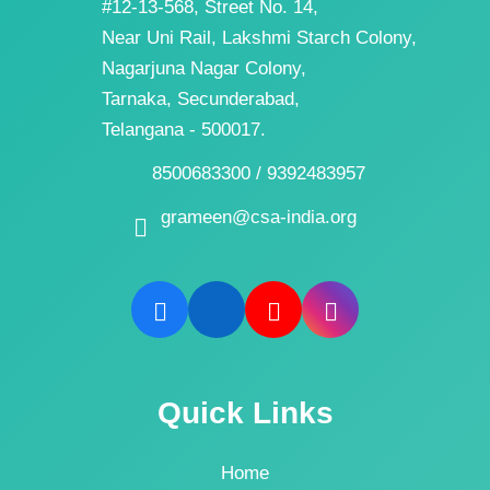
#12-13-568, Street No. 14,
Near Uni Rail, Lakshmi Starch Colony,
Nagarjuna Nagar Colony,
Tarnaka, Secunderabad,
Telangana - 500017.
8500683300 / 9392483957
grameen@csa-india.org
Quick Links
Home