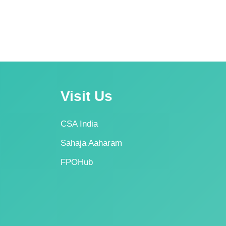
Visit Us
CSA India
Sahaja Aaharam
FPOHub