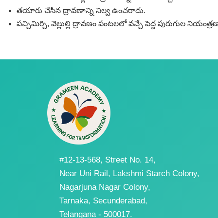
తయారు చేసిన ద్రావణాన్ని నిల్వ ఉంచరాదు.
పచ్చిమిర్చి, వెల్లుల్లి ద్రావణం పంటలలో వచ్చే పెద్ద పురుగుల నియం
#12-13-568, Street No. 14,
Near Uni Rail, Lakshmi Starch Colony,
Nagarjuna Nagar Colony,
Tarnaka, Secunderabad,
Telangana - 500017.