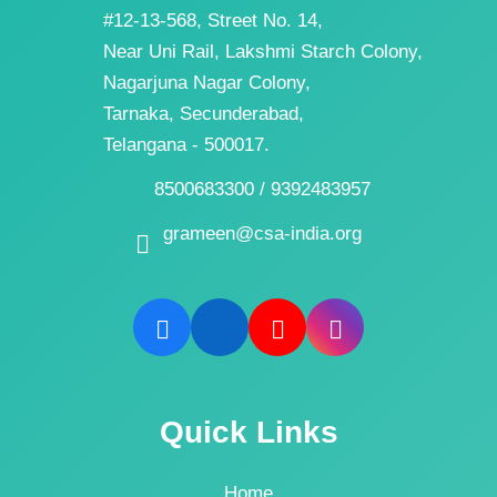
#12-13-568, Street No. 14,
Near Uni Rail, Lakshmi Starch Colony,
Nagarjuna Nagar Colony,
Tarnaka, Secunderabad,
Telangana - 500017.
8500683300 / 9392483957
grameen@csa-india.org
Quick Links
Home