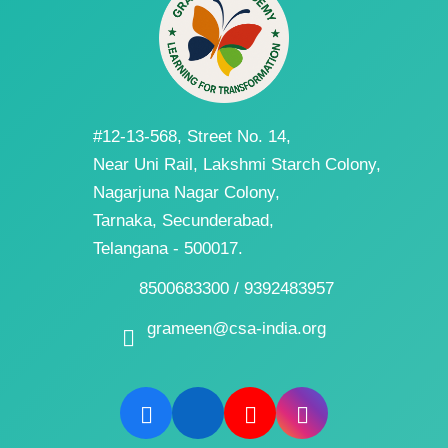
#12-13-568, Street No. 14,
Near Uni Rail, Lakshmi Starch Colony,
Nagarjuna Nagar Colony,
Tarnaka, Secunderabad,
Telangana - 500017.
8500683300 / 9392483957
grameen@csa-india.org