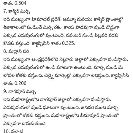
శాతం 0.504
7. కాశ్మీర్‌ మిర్చి
ఇది ముఖ్యంగా హిమాచల్‌ ప్రదేశ్‌, జమ్మూ మరియు కాశ్మీర్‌ ప్రాంతాల్లో
శీతాకాలంలో పండించే మిర్చి రకం. కాయ పొడవుగా వుండి దొడ్డుగా
ఎక్కువ ఎరుపురంగులో వుంటుంది. నవంబర్‌ నుండి ఫిబ్రవరి వరకు
కోతకు వస్తుంది. క్యాప్సిసిన్‌ శాతం 0.325.
8. మద్రాస్‌ పరి
ఇది ముఖ్యంగా ఆంధ్రప్రదేశ్‌లోని నెల్లూరు జిల్లాలో ఎక్కువగా పండిస్తారు.
ఎక్కువ ఎరుపురంగులో ఉండి ఘాటుగా ఉంటుంది. మార్చి నుండి మే
లోపల కోతకు వస్తుంది. చెన్నై మార్కెట్లో ఎక్కువగా లభిస్తుంది. క్యాప్సిసిన్‌
శాతం 0.206.
9. నాగపూర్‌ మిర్చి
ఇది మహారాష్ట్రలోని నాగపూర్‌ జిల్లాలో ఎక్కువగా పండిస్తారు.
ఎరుపురంగులో వుండి ఘాటుగా వుంటుంది. జనవరి నుంచి మార్చి
ప్రాంతంలో కోతకు వస్తుంది. మహారాష్ట్రలోని భీమాపూర్‌ ప్రాంతంలో
ఎక్కువగా దొరుకుతుంది.
10. నల్చెటి