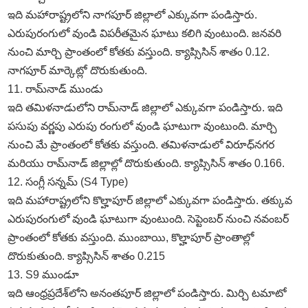
ఇది మహారాష్ట్రలోని నాగపూర్‌ జిల్లాలో ఎక్కువగా పండిస్తారు.
ఎరుపురంగులో వుండి విపరీతమైన ఘాటు కలిగి వుంటుంది. జనవరి
నుంచి మార్చి ప్రాంతంలో కోతకు వస్తుంది. క్యాప్సిసిన్‌ శాతం 0.12.
నాగపూర్‌ మార్కెట్లో దొరుకుతుంది.
11. రామ్‌నాడ్‌ ముండు
ఇది తమిళనాడులోని రామ్‌నాడ్‌ జిల్లాలో ఎక్కువగా పండిస్తారు. ఇది
పసుపు వర్ణపు ఎరుపు రంగులో వుండి ఘాటుగా వుంటుంది. మార్చి
నుంచి మే ప్రాంతంలో కోతకు వస్తుంది. తమిళనాడులో విరూధ్‌నగర
మరియు రామ్‌నాడ్‌ జిల్లాల్లో దొరుకుతుంది. క్యాప్సిసిన్‌ శాతం 0.166.
12. సంగ్లీ సన్నమ్‌ (S4 Type)
ఇది మహారాష్ట్రలోని కొల్హాపూర్‌ జిల్లాలో ఎక్కువగా పండిస్తారు. తక్కువ
ఎరుపురంగులో వుండి ఘాటుగా వుంటుంది. సెప్టెంబర్‌ నుంచి నవంబర్‌
ప్రాంతంలో కోతకు వస్తుంది. ముంబాయి, కొల్హాపూర్‌ ప్రాంతాల్లో
దొరుకుతుంది. క్యాప్సిసిన్‌ శాతం 0.215
13. S9 ముండూ
ఇది ఆంధ్రప్రదేశ్‌లోని అనంతపూర్‌ జిల్లాలో పండిస్తారు. మిర్చి టమాటో