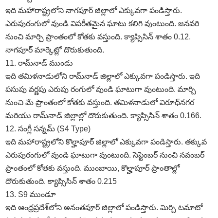
ఇది మహారాష్ట్రలోని నాగపూర్‌ జిల్లాలో ఎక్కువగా పండిస్తారు.
ఎరుపురంగులో వుండి విపరీతమైన ఘాటు కలిగి వుంటుంది. జనవరి
నుంచి మార్చి ప్రాంతంలో కోతకు వస్తుంది. క్యాప్సిసిన్‌ శాతం 0.12.
నాగపూర్‌ మార్కెట్లో దొరుకుతుంది.
11. రామ్‌నాడ్‌ ముండు
ఇది తమిళనాడులోని రామ్‌నాడ్‌ జిల్లాలో ఎక్కువగా పండిస్తారు. ఇది
పసుపు వర్ణపు ఎరుపు రంగులో వుండి ఘాటుగా వుంటుంది. మార్చి
నుంచి మే ప్రాంతంలో కోతకు వస్తుంది. తమిళనాడులో విరూధ్‌నగర
మరియు రామ్‌నాడ్‌ జిల్లాల్లో దొరుకుతుంది. క్యాప్సిసిన్‌ శాతం 0.166.
12. సంగ్లీ సన్నమ్‌ (S4 Type)
ఇది మహారాష్ట్రలోని కొల్హాపూర్‌ జిల్లాలో ఎక్కువగా పండిస్తారు. తక్కువ
ఎరుపురంగులో వుండి ఘాటుగా వుంటుంది. సెప్టెంబర్‌ నుంచి నవంబర్‌
ప్రాంతంలో కోతకు వస్తుంది. ముంబాయి, కొల్హాపూర్‌ ప్రాంతాల్లో
దొరుకుతుంది. క్యాప్సిసిన్‌ శాతం 0.215
13. S9 ముండూ
ఇది ఆంధ్రప్రదేశ్‌లోని అనంతపూర్‌ జిల్లాలో పండిస్తారు. మిర్చి టమాటో