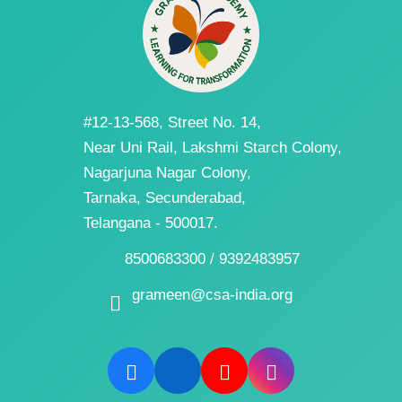
#12-13-568, Street No. 14,
Near Uni Rail, Lakshmi Starch Colony,
Nagarjuna Nagar Colony,
Tarnaka, Secunderabad,
Telangana - 500017.
8500683300 / 9392483957
grameen@csa-india.org