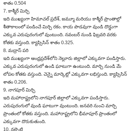
శాతం 0.504
7. కాశ్మీర్‌ మిర్చి
ఇది ముఖ్యంగా హిమాచల్‌ ప్రదేశ్‌, జమ్మూ మరియు కాశ్మీర్‌ ప్రాంతాల్లో
శీతాకాలంలో పండించే మిర్చి రకం. కాయ పొడవుగా వుండి దొడ్డుగా
ఎక్కువ ఎరుపురంగులో వుంటుంది. నవంబర్‌ నుండి ఫిబ్రవరి వరకు
కోతకు వస్తుంది. క్యాప్సిసిన్‌ శాతం 0.325.
8. మద్రాస్‌ పరి
ఇది ముఖ్యంగా ఆంధ్రప్రదేశ్‌లోని నెల్లూరు జిల్లాలో ఎక్కువగా పండిస్తారు.
ఎక్కువ ఎరుపురంగులో ఉండి ఘాటుగా ఉంటుంది. మార్చి నుండి మే
లోపల కోతకు వస్తుంది. చెన్నై మార్కెట్లో ఎక్కువగా లభిస్తుంది. క్యాప్సిసిన్‌
శాతం 0.206.
9. నాగపూర్‌ మిర్చి
ఇది మహారాష్ట్రలోని నాగపూర్‌ జిల్లాలో ఎక్కువగా పండిస్తారు.
ఎరుపురంగులో వుండి ఘాటుగా వుంటుంది. జనవరి నుంచి మార్చి
ప్రాంతంలో కోతకు వస్తుంది. మహారాష్ట్రలోని భీమాపూర్‌ ప్రాంతంలో
ఎక్కువగా దొరుకుతుంది.
10. నల్చెటి