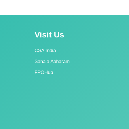
Visit Us
CSA India
Sahaja Aaharam
FPOHub